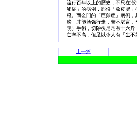
流行百年以上的歷史，不只在澎
卵症」的病例，部份「象皮腿」
殘。而金門的「巨卵症」病例，
膀，才能勉強行走，苦不堪言，
院）手術，切除後足足有十六斤
亡率不高，但足以令人有「生不
上一篇