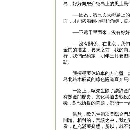
島，好好向您介紹島上的風土民
──因為，我已與大嶝島上的
面，才能搭船到小嶝和角嶼，實
──不遠千里而來，沒有好好
──沒有關係，在北京，我們
金門的描述，要來之前，我的內
行，我們已約定，明年三月要偕
訪。
我握穩著休旅車的方向盤，讓
島北路木麻黃的綠色隧道直奔馬
一路上，歐先生除了讚許金門
有關金門歷史、文化與過去戰役
礙，對他所提的問題，都能一一
當然，歐先生初次登臨金門島
問題。相對的，言談之中，我也
看，也充滿著疑惑，所以，就不