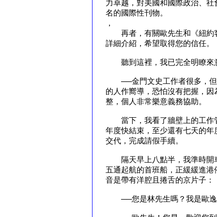
力卓越，對美國和國際政治、社
名的國際性刊物。
，
再者，有關歐先生和《紐約客
詳細介紹，希望取得您的信任。
聽到這裡，我已完全明瞭來
──金門文史工作者很多，但
的人作嚮導，恐怕沒有把握，因
整，個人非常樂意義務協助。
當下，我看了牆壁上的工作管
年度快結束，至少還有七天的年
交代，完成請假手續。
隔天早上八點半，我準時開車
五通起航的首班船，正緩緩進港
音是帶有洋腔且捲舌的京片子：
──您是林先生嗎？我是歐逸