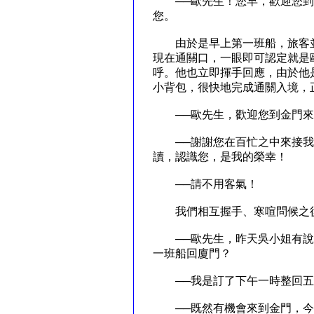
──歐先生！您早，歡迎您到
您。
由於是早上第一班船，旅客並
現在通關口，一眼即可認定就是
呼。他也立即揮手回應，由於他
小背包，很快地完成通關入境，
──歐先生，歡迎您到金門來
──謝謝您在百忙之中來接我
讀，認識您，是我的榮幸！
──請不用客氣！
我們相互握手、寒喧問候之後
──歐先生，昨天吳小姐有說
一班船回廈門？
──我是訂了下午一時整回五
──既然有機會來到金門，今