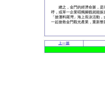
總之，金門的經濟命脈，是環
呼，或單一企業唱獨腳戲就能振
「搶灘料羅灣」海上長泳活動，
一起搶救金門觀光產業，重新
上一篇