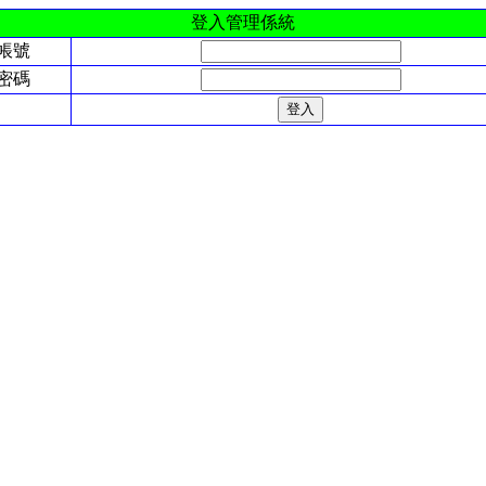
登入管理係統
帳號
密碼