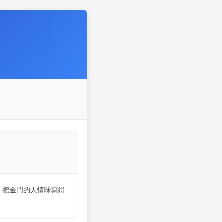
，把金門的人情味寫得