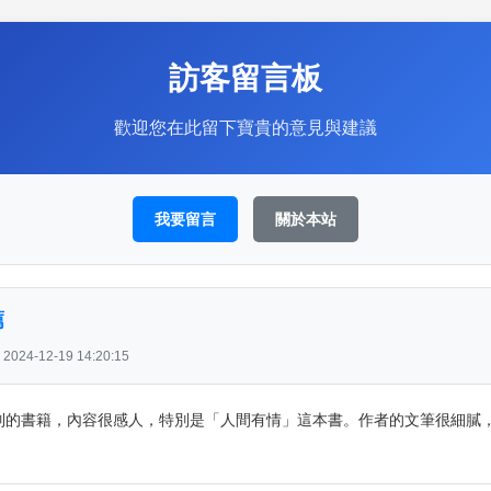
訪客留言板
歡迎您在此留下寶貴的意見與建議
我要留言
關於本站
薦
024-12-19 14:20:15
列的書籍，內容很感人，特別是「人間有情」這本書。作者的文筆很細膩
！