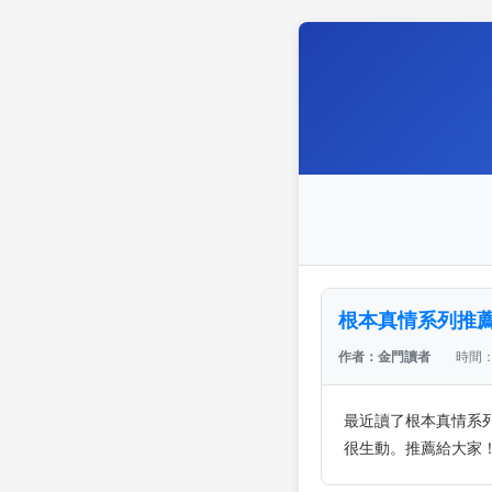
根本真情系列推
作者：金門讀者
時間：2
最近讀了根本真情系
很生動。推薦給大家