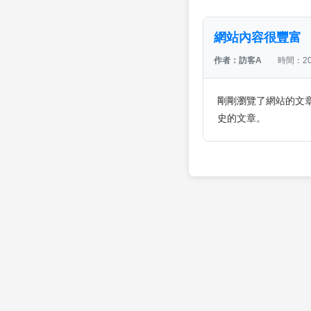
網站內容很豐富
作者：訪客A
時間：202
剛剛瀏覽了網站的文
史的文章。