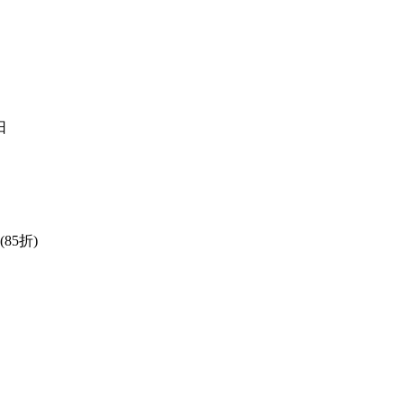
日
85折)